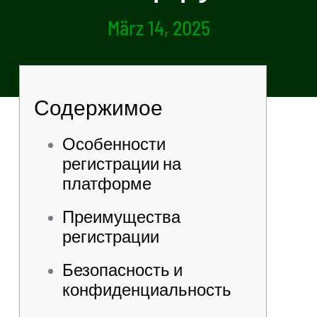
März 14, 2025
Содержимое
Особенности
регистрации на
платформе
Преимущества
регистрации
Безопасность и
конфиденциальность