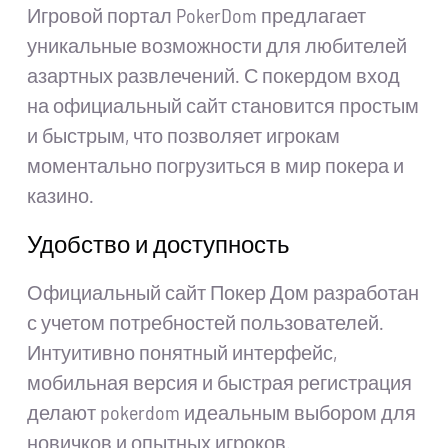
Игровой портал PokerDom предлагает
уникальные возможности для любителей
азартных развлечений. С покердом вход
на официальный сайт становится простым
и быстрым, что позволяет игрокам
моментально погрузиться в мир покера и
казино.
Удобство и доступность
Официальный сайт Покер Дом разработан
с учетом потребностей пользователей.
Интуитивно понятный интерфейс,
мобильная версия и быстрая регистрация
делают pokerdom идеальным выбором для
новичков и опытных игроков.