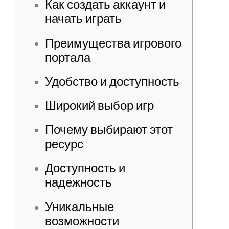
Как создать аккаунт и
начать играть
Преимущества игрового
портала
Удобство и доступность
Широкий выбор игр
Почему выбирают этот
ресурс
Доступность и
надежность
Уникальные
возможности