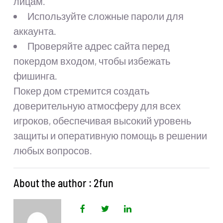
лицам.
Используйте сложные пароли для
аккаунта.
Проверяйте адрес сайта перед
покердом входом, чтобы избежать
фишинга.
Покер дом стремится создать
доверительную атмосферу для всех
игроков, обеспечивая высокий уровень
защиты и оперативную помощь в решении
любых вопросов.
About the author : 2fun