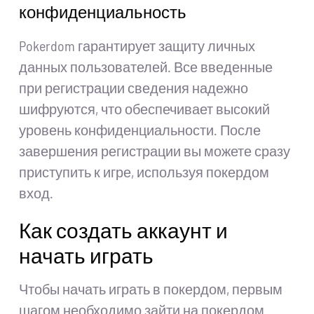
конфиденциальность
Pokerdom гарантирует защиту личных
данных пользователей. Все введенные
при регистрации сведения надежно
шифруются, что обеспечивает высокий
уровень конфиденциальности. После
завершения регистрации вы можете сразу
приступить к игре, используя покердом
вход.
Как создать аккаунт и
начать играть
Чтобы начать играть в покердом, первым
шагом необходимо зайти на покердом