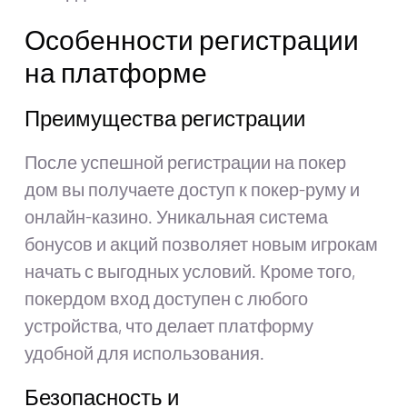
Особенности регистрации
на платформе
Преимущества регистрации
После успешной регистрации на покер
дом вы получаете доступ к покер-руму и
онлайн-казино. Уникальная система
бонусов и акций позволяет новым игрокам
начать с выгодных условий. Кроме того,
покердом вход доступен с любого
устройства, что делает платформу
удобной для использования.
Безопасность и