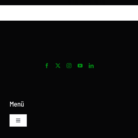
Menü
Toggle
Navigation
Home