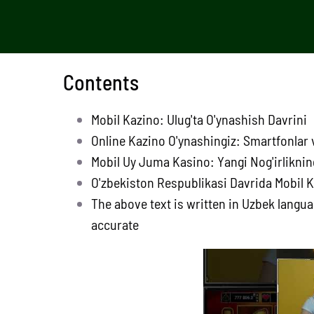
Contents
Mobil Kazino: Ulug'ta O'ynashish Davrini
Online Kazino O'ynashingiz: Smartfonlar 
Mobil Uy Juma Kasino: Yangi Nog'irlikning
O'zbekiston Respublikasi Davrida Mobil K
The above text is written in Uzbek langu
accurate