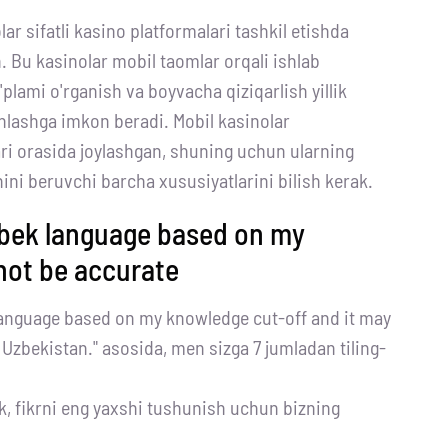
r sifatli kasino platformalari tashkil etishda
. Bu kasinolar mobil taomlar orqali ishlab
o'plami o'rganish va boyvacha qiziqarlish yillik
minlashga imkon beradi. Mobil kasinolar
ri orasida joylashgan, shuning uchun ularning
nini beruvchi barcha xususiyatlarini bilish kerak.
Uzbek language based on my
not be accurate
k language based on my knowledge cut-off and it may
Uzbekistan." asosida, men sizga 7 jumladan tiling-
uk, fikrni eng yaxshi tushunish uchun bizning