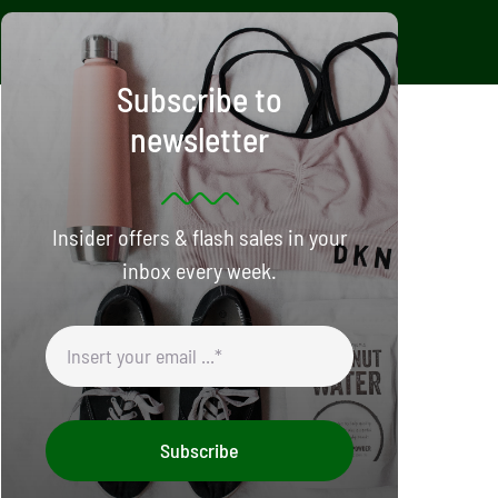
Subscribe to
newsletter
Insider offers & flash sales in your
inbox every week.
Subscribe