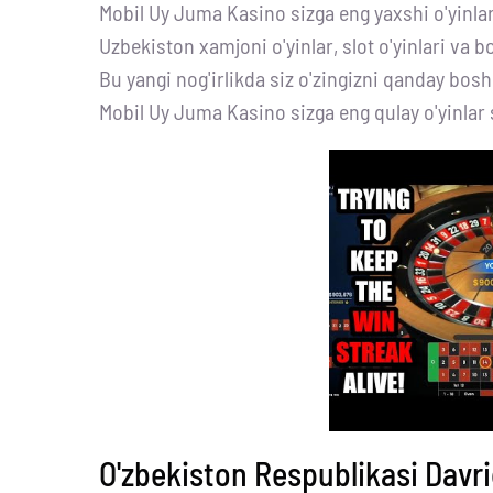
Mobil Uy Juma Kasino sizga eng yaxshi o'yinlar
Uzbekiston xamjoni o'yinlar, slot o'yinlari va b
Bu yangi nog'irlikda siz o'zingizni qanday bo
Mobil Uy Juma Kasino sizga eng qulay o'yinlar s
O'zbekiston Respublikasi Davri