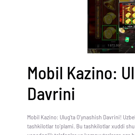
Mobil Kazino: U
Davrini
Mobil Kazino: Ulug'ta O'ynashish Davrini! Uzbek
tashkilotlar to'plami. Bu tashkilotlar xuddi sh