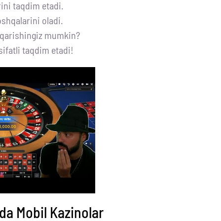
ini taqdim etadi.
oshqalarini oladi.
shqarishingiz mumkin?
ifatli taqdim etadi!
da Mobil Kazinolar