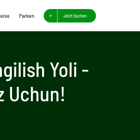
reise
Parken
Jetzt buchen
ilish Yoli -
z Uchun!