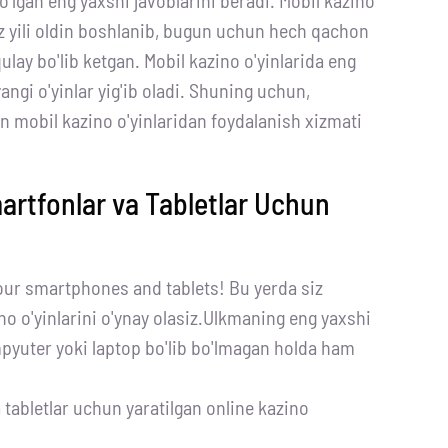
'lgan eng yaxshi javoblarini beradi. Mobil kazino
yuz yili oldin boshlanib, bugun uchun hech qachon
ulay bo'lib ketgan. Mobil kazino o'yinlarida eng
yangi o'yinlar yig'ib oladi. Shuning uchun,
 mobil kazino o'yinlaridan foydalanish xizmati
artfonlar va Tabletlar Uchun
our smartphones and tablets! Bu yerda siz
ino o'yinlarini o'ynay olasiz.Ulkmaning eng yaxshi
pyuter yoki laptop bo'lib bo'lmagan holda ham
 tabletlar uchun yaratilgan online kazino