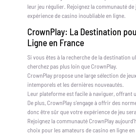
leur jeu régulier. Rejoignez la communauté de
expérience de casino inoubliable en ligne.
CrownPlay: La Destination pour
Ligne en France
Si vous êtes à la recherche de la destination u
cherchez pas plus loin que CrownPlay.
CrownPlay propose une large sélection de jeux
intemporels et les dernières nouveautés.
Leur plateforme est facile à naviguer, offrant 
De plus, CrownPlay s'engage à offrir des norme
donc être sûr que votre expérience de jeu sera
Rejoignez la communauté CrownPlay aujourd'hu
choix pour les amateurs de casino en ligne en