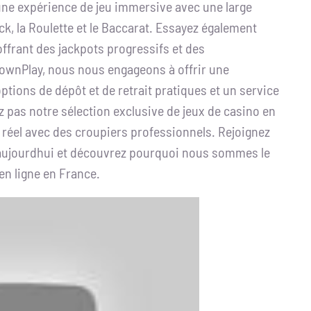
'une expérience de jeu immersive avec une large
ack, la Roulette et le Baccarat. Essayez également
offrant des jackpots progressifs et des
rownPlay, nous nous engageons à offrir une
ptions de dépôt et de retrait pratiques et un service
z pas notre sélection exclusive de jeux de casino en
 réel avec des croupiers professionnels. Rejoignez
aujourdhui et découvrez pourquoi nous sommes le
en ligne en France.