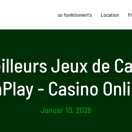
so funktioniert’s
Location
P
illeurs Jeux de Ca
Play - Casino Onl
Januar 10, 2026