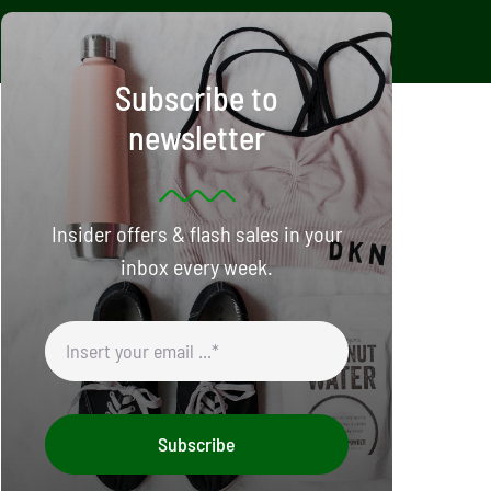
Subscribe to
newsletter
Insider offers & flash sales in your
inbox every week.
Subscribe