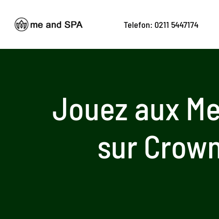
Zum
Inhalt
Telefon: 0211 5447174
springen
Jouez aux Me
sur Crown