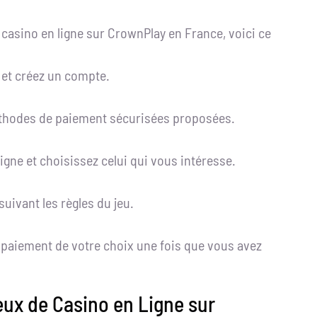
casino en ligne sur CrownPlay en France, voici ce
 et créez un compte.
méthodes de paiement sécurisées proposées.
ligne et choisissez celui qui vous intéresse.
uivant les règles du jeu.
e paiement de votre choix une fois que vous avez
ux de Casino en Ligne sur