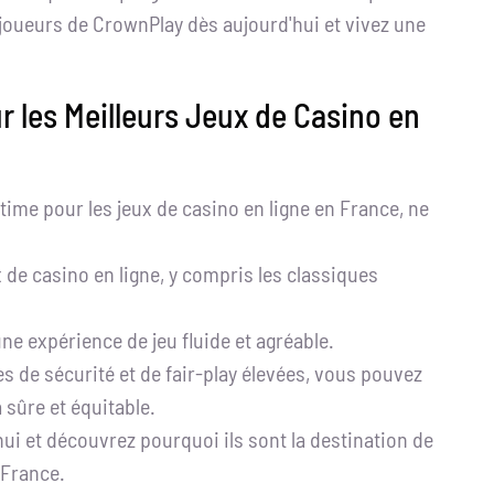
 joueurs de CrownPlay dès aujourd'hui et vivez une
 les Meilleurs Jeux de Casino en
ltime pour les jeux de casino en ligne en France, ne
 de casino en ligne, y compris les classiques
une expérience de jeu fluide et agréable.
s de sécurité et de fair-play élevées, vous pouvez
 sûre et équitable.
i et découvrez pourquoi ils sont la destination de
 France.