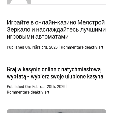
Играйте в онлайн-казино Мелстрой
Зеркало и наслаждайтесь лучшими
игровыми автоматами
für
Published On: März 3rd, 2026
|
Kommentare deaktiviert
Игр
в
онла
Graj w kasynie online z natychmiastową
кази
wypłatą - wybierz swoje ulubione kasyna
Мел
Зер
Published On: Februar 20th, 2026
|
и
für
Kommentare deaktiviert
нас
Graj
луч
w
игр
kasynie
авт