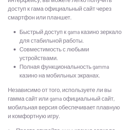
доступ к гама официальный сайт через
смартфон или планшет.
Быстрый доступ к gama казино зеркало
для стабильной работы.
Совместимость с любыми
устройствами.
Полная функциональность gamma
казино на мобильных экранах.
Независимо от того, используете ли вы
гамма сайт или gama официальный сайт,
мобильная версия обеспечивает плавную
и комфортную игру.