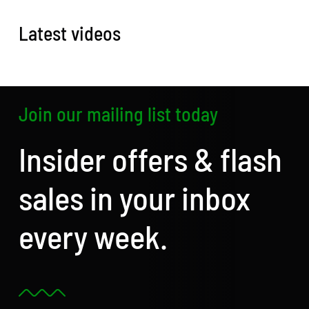
Latest videos
Join our mailing list today
Insider offers & flash
sales in your inbox
every week.