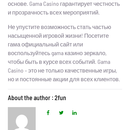
основе. Gama Casino гарантирует честность
и прозрачность всех мероприятий.
Не упустите возможность стать частью
насыщенной игровой жизни! Посетите
гама официальный сайт или
воспользуйтесь gama казино зеркало,
чтобы быть в курсе всех событий. Gama
Casino – это не только качественные игры,
но и постоянные акции для всех клиентов.
About the author : 2fun