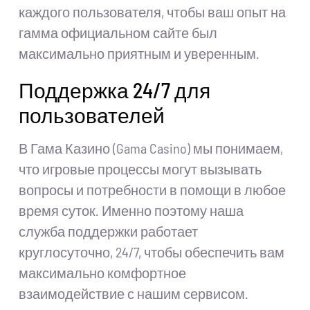
каждого пользователя, чтобы ваш опыт на
гамма официальном сайте был
максимально приятным и уверенным.
Поддержка 24/7 для
пользователей
В Гама Казино (Gama Casino) мы понимаем,
что игровые процессы могут вызывать
вопросы и потребности в помощи в любое
время суток. Именно поэтому наша
служба поддержки работает
круглосуточно, 24/7, чтобы обеспечить вам
максимально комфортное
взаимодействие с нашим сервисом.